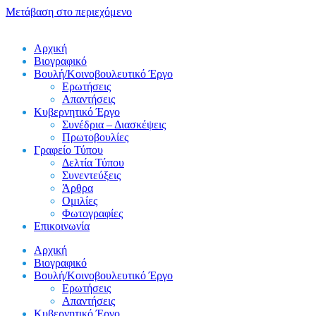
Μετάβαση στο περιεχόμενο
Αρχική
Βιογραφικό
Βουλή/Κοινοβουλευτικό Έργο
Ερωτήσεις
Απαντήσεις
Κυβερνητικό Έργο
Συνέδρια – Διασκέψεις
Πρωτοβουλίες
Γραφείο Τύπου
Δελτία Τύπου
Συνεντεύξεις
Άρθρα
Ομιλίες
Φωτογραφίες
Επικοινωνία
Αρχική
Βιογραφικό
Βουλή/Κοινοβουλευτικό Έργο
Ερωτήσεις
Απαντήσεις
Κυβερνητικό Έργο