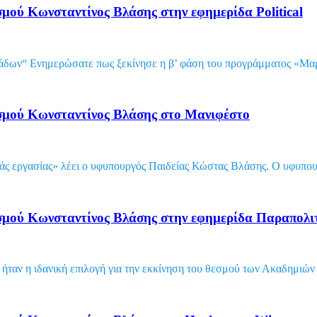
ού Κωνσταντίνος Βλάσης στην εφημερίδα Political
άδων“ Ενημερώσατε πως ξεκίνησε η β’ φάση του προγράμματος «Μαρι
σμού Κωνσταντίνος Βλάσης στο Μανιφέστο
ράς εργασίας» λέει ο υφυπουργός Παιδείας Κώστας Βλάσης. Ο υφυπου
σμού Κωνσταντίνος Βλάσης στην εφημερίδα Παραπολι
 ήταν η ιδανική επιλογή για την εκκίνηση του θεσμού των Ακαδημιώ