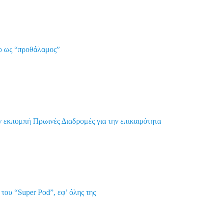
ιο ως “προθάλαμος”
εκπομπή Πρωινές Διαδρομές για την επικαιρότητα
ου “Super Pod”, εφ’ όλης της