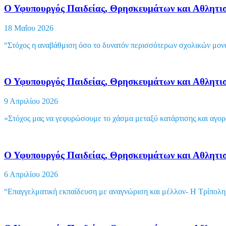
Ο Υφυπουργός Παιδείας, Θρησκευμάτων και Αθλητισμ
18 Μαΐου 2026
“Στόχος η αναβάθμιση όσο το δυνατόν περισσότερων σχολικών μον
Ο Υφυπουργός Παιδείας, Θρησκευμάτων και Αθλητι
9 Απριλίου 2026
«Στόχος μας να γεφυρώσουμε το χάσμα μεταξύ κατάρτισης και αγο
Ο Υφυπουργός Παιδείας, Θρησκευμάτων και Αθλητι
6 Απριλίου 2026
“Επαγγελματική εκπαίδευση με αναγνώριση και μέλλον- Η Τρίπολη