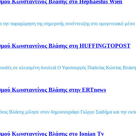
σμού Κωνσταντίνος Βλάσης στο Hephaestus Wien
ια την παραχώρηση της σημερινής συνέντευξης στο ομογενειακό μέσ
τισμού Κωνσταντίνος Βλάσης στη HUFFINGTOPOST
σπουδές σε κλεισμένη δουλειά Ο Υφυπουργός Παιδείας Κώστας Βλάση
σμού Κωνσταντίνος Βλάσης στην ERTnews
νος Βλάσης μίλησε στον δημοσιογράφο Γιώργο Σιαδήμα και την εκπ
μού Κωνσταντίνος Βλάσης στο Ionian Tv