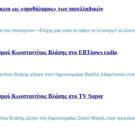
ύκειο ως «προθάλαμος» των πανελλαδικών
α του υπουργείου» «Στόχος μας είναι να πάψει να λειτουργεί το λύκε
σμού Κωνσταντίνος Βλάσης στο ERTnews radio
ντίνος Βλάσης μίλησε στον δημοσιογράφο Βασίλη Αδαμόπουλο στην 
σμού Κωνσταντίνος Βλάσης στο TV Super
ος Βλάσης μίλησε στη δημοσιογράφο Σοφία Μπαλή, στην πρεμιέρα τ