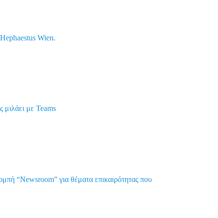
ο Hephaestus Wien.
ς μιλάει με Teams
ομπή “Newsroom” για θέματα επικαιρότητας που