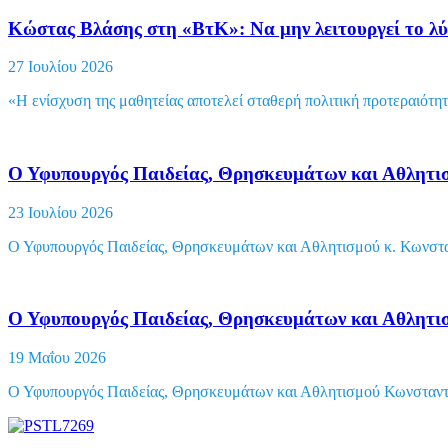
Κώστας Βλάσης στη «ΒτΚ»: Να μην λειτουργεί το λ
27 Ιουλίου 2026
«Η ενίσχυση της μαθητείας αποτελεί σταθερή πολιτική προτεραιότητ
Ο Υφυπουργός Παιδείας, Θρησκευμάτων και Αθλητι
23 Ιουλίου 2026
Ο Υφυπουργός Παιδείας, Θρησκευμάτων και Αθλητισμού κ. Κωνστα
Ο Υφυπουργός Παιδείας, Θρησκευμάτων και Αθλητι
19 Μαΐου 2026
Ο Υφυπουργός Παιδείας, Θρησκευμάτων και Αθλητισμού Κωνσταντίν