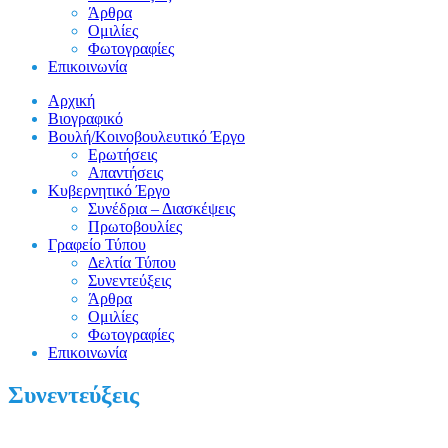
Άρθρα
Ομιλίες
Φωτογραφίες
Επικοινωνία
Αρχική
Βιογραφικό
Βουλή/Κοινοβουλευτικό Έργο
Ερωτήσεις
Απαντήσεις
Κυβερνητικό Έργο
Συνέδρια – Διασκέψεις
Πρωτοβουλίες
Γραφείο Τύπου
Δελτία Τύπου
Συνεντεύξεις
Άρθρα
Ομιλίες
Φωτογραφίες
Επικοινωνία
Συνεντεύξεις