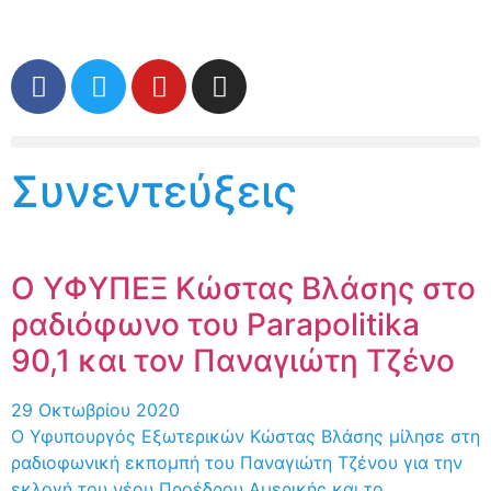
Συνεντεύξεις
Ο ΥΦΥΠΕΞ Κώστας Βλάσης στο
ραδιόφωνο του Parapolitika
90,1 και τον Παναγιώτη Τζένο
29 Οκτωβρίου 2020
Ο Υφυπουργός Εξωτερικών Κώστας Βλάσης μίλησε στη
ραδιοφωνική εκπομπή του Παναγιώτη Τζένου για την
εκλογή του νέου Προέδρου Αμερικής και το