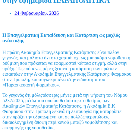
στην εφημερίδα ΠΑΡΑΠΟΛΙΤΙΚΑ
24 Φεβρουαρίου, 2026
Η Επαγγελματική Εκπαίδευση και Κατάρτιση ως μοχλός
ανάπτυξης
Η πρώτη Ακαδημία Επαγγελματικής Κατάρτισης είναι πλέον
γεγονός, και μάλιστα όχι στα χαρτιά, όχι ως μια ακόμα νομοθετική
ρύθμιση που πρόκειται να εφαρμοστεί κάποια στιγμή, αλλά στην
πράξη. Τις επόμενες μέρες ξεκινά η κατάρτιση των πρώτων
εισακτέων στην Ακαδημία Επαγγελματικής Κατάρτισης Φαρμάκου
στην Τρίπολη, και συγκεκριμένα στην ειδικότητα του
«Παρασκευαστή Φαρμάκου».
Το γεγονός ότι μόλιςτέσσερις μήνες μετά την ψήφιση του Νόμου
5237/2025, μέσω του οποίου θεσπίστηκε ο θεσμός των
Ακαδημιών Επαγγελματικής Κατάρτισης, η Ακαδημία Ε.Κ.
Φαρμάκου στην Τρίπολη ξεκινά τη λειτουργία της καταρρίπτει
στην πράξη την εδραιωμένη και σε πολλές περιπτώσεις
δικαιολογημένη άποψη περί κενού μεταξύ νομοθέτησης και
εφαρμογής της νομοθεσίας.