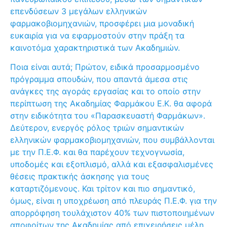
επενδύσεων 3 μεγάλων ελληνικών
φαρμακοβιομηχανιών, προσφέρει μια μοναδική
ευκαιρία για να εφαρμοστούν στην πράξη τα
καινοτόμα χαρακτηριστικά των Ακαδημιών.
Ποια είναι αυτά; Πρώτον, ειδικά προσαρμοσμένο
πρόγραμμα σπουδών, που απαντά άμεσα στις
ανάγκες της αγοράς εργασίας και το οποίο στην
περίπτωση της Ακαδημίας Φαρμάκου Ε.Κ. θα αφορά
στην ειδικότητα του «Παρασκευαστή Φαρμάκων».
Δεύτερον, ενεργός ρόλος τριών σημαντικών
ελληνικών φαρμακοβιομηχανιών, που συμβάλλονται
με την Π.Ε.Φ. και θα παρέχουν τεχνογνωσία,
υποδομές και εξοπλισμό, αλλά και εξασφαλισμένες
θέσεις πρακτικής άσκησης για τους
καταρτιζόμενους. Και τρίτον και πιο σημαντικό,
όμως, είναι η υποχρέωση από πλευράς Π.Ε.Φ. για την
απορρόφηση τουλάχιστον 40% των πιστοποιημένων
αποφοίτων της Ακαδημίας από επιχειρήσεις μέλη