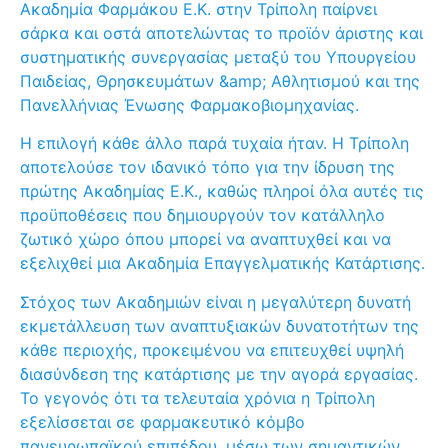
Ακαδημία Φαρμάκου Ε.Κ. στην Τρίπολη παίρνει
σάρκα και οστά αποτελώντας το προϊόν άριστης και
συστηματικής συνεργασίας μεταξύ του Υπουργείου
Παιδείας, Θρησκευμάτων &amp; Αθλητισμού και της
Πανελλήνιας Ένωσης Φαρμακοβιομηχανίας.
Η επιλογή κάθε άλλο παρά τυχαία ήταν. Η Τρίπολη
αποτελούσε τον ιδανικό τόπο για την ίδρυση της
πρώτης Ακαδημίας Ε.Κ., καθώς πληροί όλα αυτές τις
προϋποθέσεις που δημιουργούν τον κατάλληλο
ζωτικό χώρο όπου μπορεί να αναπτυχθεί και να
εξελιχθεί μια Ακαδημία Επαγγελματικής Κατάρτισης.
Στόχος των Ακαδημιών είναι η μεγαλύτερη δυνατή
εκμετάλλευση των αναπτυξιακών δυνατοτήτων της
κάθε περιοχής, προκειμένου να επιτευχθεί υψηλή
διασύνδεση της κατάρτισης με την αγορά εργασίας.
Το γεγονός ότι τα τελευταία χρόνια η Τρίπολη
εξελίσσεται σε φαρμακευτικό κόμβο
πανευρωπαϊκού επιπέδου, μέσω των σημαντικών