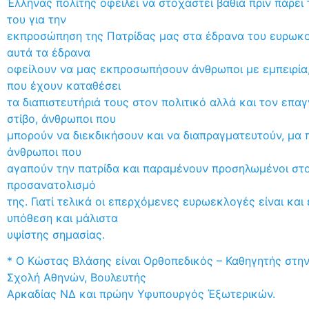
Έλληνας πολίτης οφείλει να στοχαστεί βαθιά πριν πάρει
του για την
εκπροσώπηση της Πατρίδας μας στα έδρανα του ευρωκοι
αυτά τα έδρανα
οφείλουν να μας εκπροσωπήσουν άνθρωποι με εμπειρία
που έχουν καταθέσει
τα διαπιστευτήριά τους στον πολιτικό αλλά και τον επα
στίβο, άνθρωποι που
μπορούν να διεκδικήσουν και να διαπραγματευτούν, μα 
άνθρωποι που
αγαπούν την πατρίδα και παραμένουν προσηλωμένοι στ
προσανατολισμό
της. Γιατί τελικά οι επερχόμενες ευρωεκλογές είναι και 
υπόθεση και μάλιστα
υψίστης σημασίας.
* Ο Κώστας Βλάσης είναι Ορθοπεδικός – Καθηγητής στην
Σχολή Αθηνών, Βουλευτής
Αρκαδίας ΝΔ και πρώην Υφυπουργός Έξωτερικών.