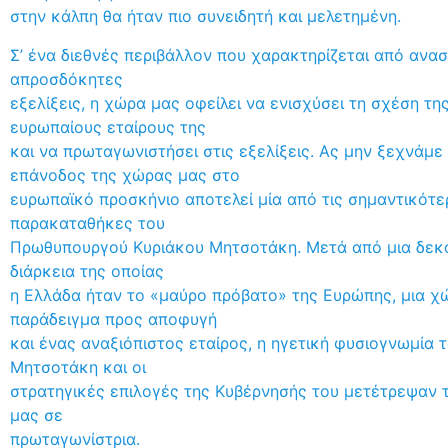
στην κάλπη θα ήταν πιο συνειδητή και μελετημένη.
Σ’ ένα διεθνές περιβάλλον που χαρακτηρίζεται από ανασ
απροσδόκητες
εξελίξεις, η χώρα μας οφείλει να ενισχύσει τη σχέση τη
ευρωπαίους εταίρους της
και να πρωταγωνιστήσει στις εξελίξεις. Ας μην ξεχνάμε 
επάνοδος της χώρας μας στο
ευρωπαϊκό προσκήνιο αποτελεί μία από τις σημαντικότε
παρακαταθήκες του
Πρωθυπουργού Κυριάκου Μητσοτάκη. Μετά από μια δεκα
διάρκεια της οποίας
η Ελλάδα ήταν το «μαύρο πρόβατο» της Ευρώπης, μια χ
παράδειγμα προς αποφυγή
και ένας αναξιόπιστος εταίρος, η ηγετική φυσιογνωμία 
Μητσοτάκη και οι
στρατηγικές επιλογές της Κυβέρνησής του μετέτρεψαν 
μας σε
πρωταγωνίστρια.