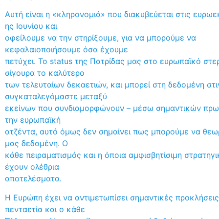
Αυτή είναι η «κληρονομιά» που διακυβεύεται στις ευρωε
ης Ιουνίου και
οφείλουμε να την στηρίξουμε, για να μπορούμε να
κεφαλαιοποιήσουμε όσα έχουμε
πετύχει. Το status της Πατρίδας μας στο ευρωπαϊκό στε
σίγουρα το καλύτερο
των τελευταίων δεκαετιών, και μπορεί στη δεδομένη στι
συγκαταλεγόμαστε μεταξύ
εκείνων που συνδιαμορφώνουν – μέσω σημαντικών πρω
την ευρωπαϊκή
ατζέντα, αυτό όμως δεν σημαίνει πως μπορούμε να θεω
μας δεδομένη. Ο
κάθε πειραματισμός και η όποια αμφισβητίσιμη στρατηγι
έχουν ολέθρια
αποτελέσματα.
Η Ευρώπη έχει να αντιμετωπίσει σημαντικές προκλήσει
πενταετία και ο κάθε