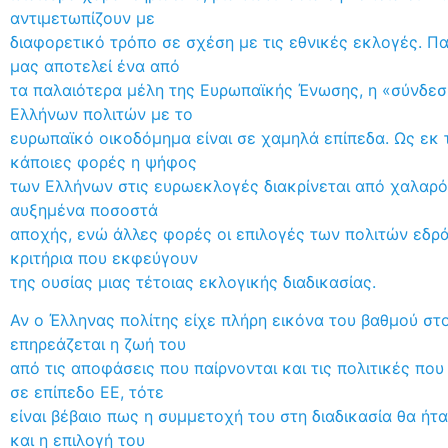
αντιμετωπίζουν με
διαφορετικό τρόπο σε σχέση με τις εθνικές εκλογές. Π
μας αποτελεί ένα από
τα παλαιότερα μέλη της Ευρωπαϊκής Ένωσης, η «σύνδε
Ελλήνων πολιτών με το
ευρωπαϊκό οικοδόμημα είναι σε χαμηλά επίπεδα. Ως εκ 
κάποιες φορές η ψήφος
των Ελλήνων στις ευρωεκλογές διακρίνεται από χαλαρό
αυξημένα ποσοστά
αποχής, ενώ άλλες φορές οι επιλογές των πολιτών εδρά
κριτήρια που εκφεύγουν
της ουσίας μιας τέτοιας εκλογικής διαδικασίας.
Αν ο Έλληνας πολίτης είχε πλήρη εικόνα του βαθμού στ
επηρεάζεται η ζωή του
από τις αποφάσεις που παίρνονται και τις πολιτικές πο
σε επίπεδο ΕΕ, τότε
είναι βέβαιο πως η συμμετοχή του στη διαδικασία θα ήτ
και η επιλογή του