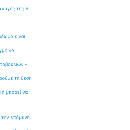
κλογές της 9
ρέωμα είναι
γμή να
τοβουλιών –
ρούμε τη θέση
κή μπορεί να
ς την επόμενη